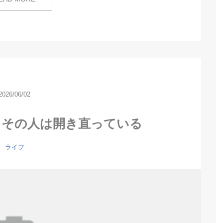
2026/06/02
らその人は開き直っている
ライフ