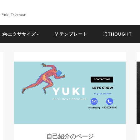
y Yuki Takemori
エクササイズ
テンプレート
THOUGHT
自己紹介のページ