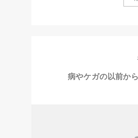
病やケガの以前か