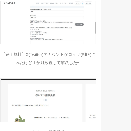
【完全無料】X(Twitter)アカウントがロック(制限)さ
れたけど１か月放置して解決した件