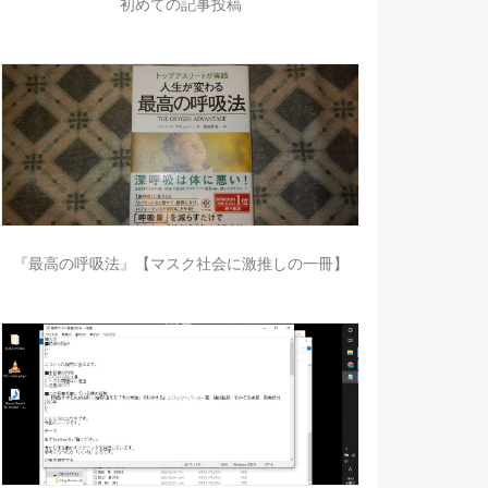
初めての記事投稿
『最高の呼吸法』【マスク社会に激推しの一冊】