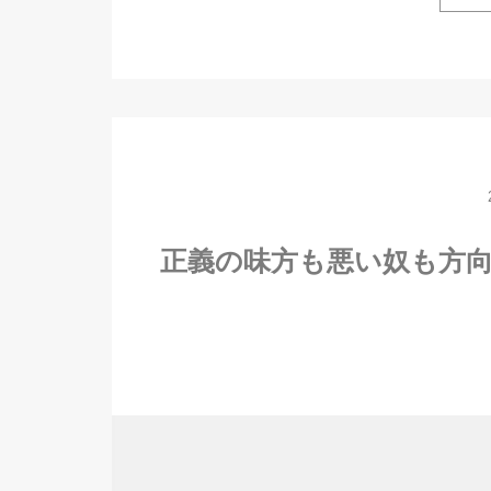
正義の味方も悪い奴も方