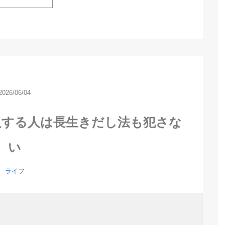
2026/06/04
及する人は長生きだし法も犯さな
い
ライフ