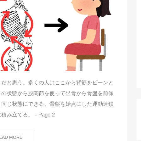
とだと思う。多くの人はここから背筋をピーンと
この状態から股関節を使って坐骨から骨盤を前傾
と同じ状態にできる。骨盤を始点にした運動連鎖
み立てる。 - Page 2
EAD MORE