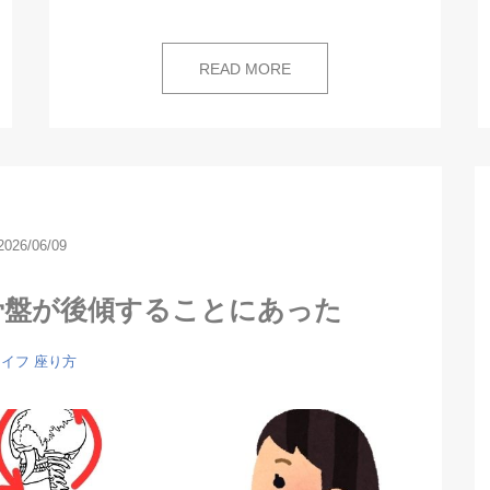
READ MORE
2026/06/09
骨盤が後傾することにあった
ライフ
座り方