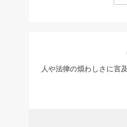
人や法律の煩わしさに言