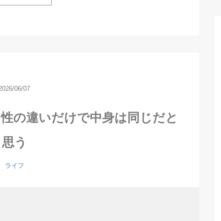
2026/06/07
向性の違いだけで中身は同じだと
思う
ライフ