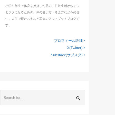
小学１年生で体育を挫折した男の、日常生活がちょっ
とラクになるための、体の使い方・考え方などを発信
中。人生で得たスキルと工夫のアウトプットブログで
す。
プロフィール詳細
X(Twitter)
Substack(サブスタ)