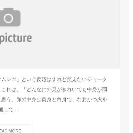
オムレツ」という反応はすれど笑えないジョーク
、これは、「どんなに外見がきれいでも中身が同
と思う。卵の中身は黄身と白身で、なおかつ火を
通して…
EAD MORE