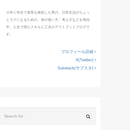
小学１年生で体育を挫折した男の、日常生活がちょっ
とラクになるための、体の使い方・考え方などを発信
中。人生で得たスキルと工夫のアウトプットブログで
す。
プロフィール詳細
X(Twitter)
Substack(サブスタ)