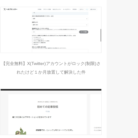
【完全無料】X(Twitter)アカウントがロック(制限)さ
れたけど１か月放置して解決した件