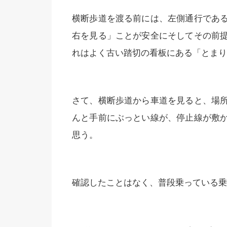
横断歩道を渡る前には、左側通行であ
右を見る」ことが安全にそしてその前
れはよく古い踏切の看板にある「とまり
さて、横断歩道から車道を見ると、場
んと手前にぶっとい線が、停止線が敷
思う。
確認したことはなく、普段乗っている乗