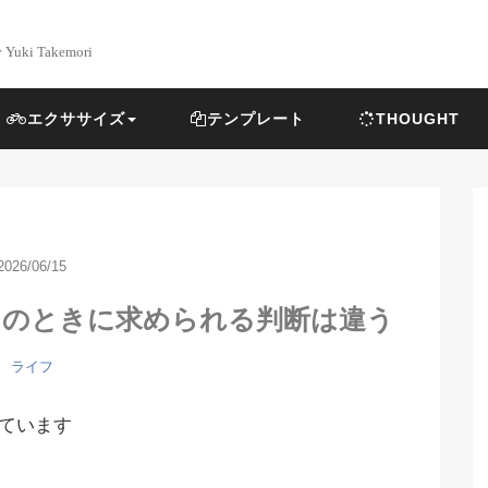
y Yuki Takemori
エクササイズ
テンプレート
THOUGHT
2026/06/15
そのときに求められる判断は違う
ライフ
ています