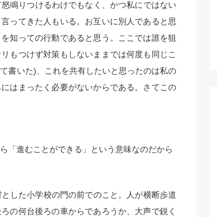
て怒鳴りつけるわけでもなく、かつ私にではない
と言ってきた人もいる。お互いに別人であると思
とを知っての行動であると思う。ここでは誰を狙
ケリもつけず対策もしないままでは何度も同じこ
て書いた)、これを共有したいと思ったのは私の
ちにはまったく必要がないからである。さてこの
ら「進むことができる」という意味なのだから
材とした小学校の門の前でのこと。人が横断歩道
後ろの何台後ろの車からであろうか、大声で鋭く