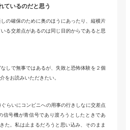
れているのだと思う
通しの確保のために奥のほうにあったり、縦横片
ている交差点があるのは同じ目的からであると思
ガなしで無事ではあるが、失敗と恐怖体験を２個
介をお読みいただきたい。
0時ぐらいにコンビニへの用事の行きしなに交差点
の信号機が青信号であり渡ろうとしたときであ
てきた。私は止まるだろうと思い込み、そのまま