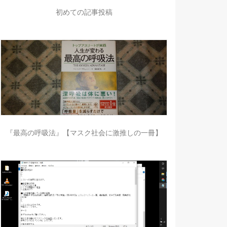
初めての記事投稿
『最高の呼吸法』【マスク社会に激推しの一冊】