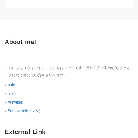
About me!
こんにちはユウキです。こんにちはユウキです。日常生活の動作がちょっと
ラクになる体の使い方を書いてます。
» note
» mixi2
» X(Twitter)
» Substack(サブスタ)
External Link