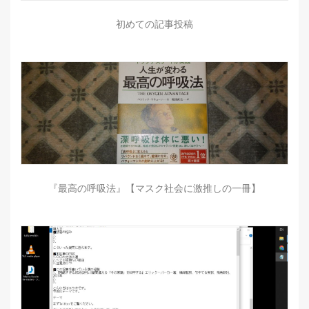
初めての記事投稿
『最高の呼吸法』【マスク社会に激推しの一冊】