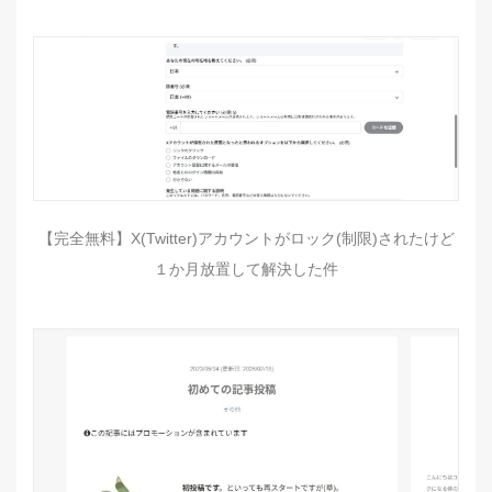
【完全無料】X(Twitter)アカウントがロック(制限)されたけど
１か月放置して解決した件