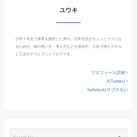
ユウキ
小学１年生で体育を挫折した男の、日常生活がちょっとラクにな
るための、体の使い方・考え方などを発信中。人生で得たスキル
と工夫のアウトプットブログです。
プロフィール詳細
X(Twitter)
Substack(サブスタ)