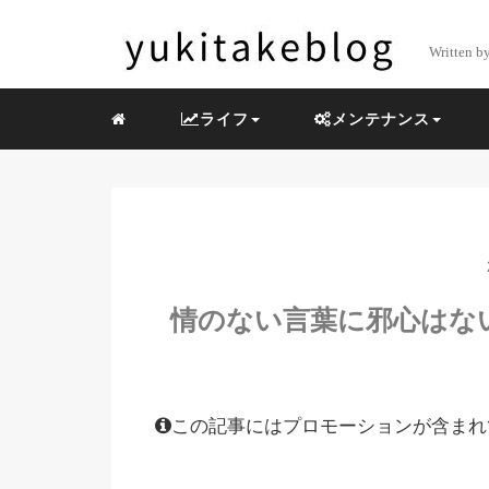
Written b
ライフ
メンテナンス
情のない言葉に邪心はな
この記事にはプロモーションが含まれ