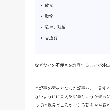
飲食
動物
駐車、駐輪
交通費
などなどの不便さを許容することが外出
本記事の素材となった記事を、一見す
ないようにに見える記事というか発言
っては反発どころかむしろ朝もやや霧