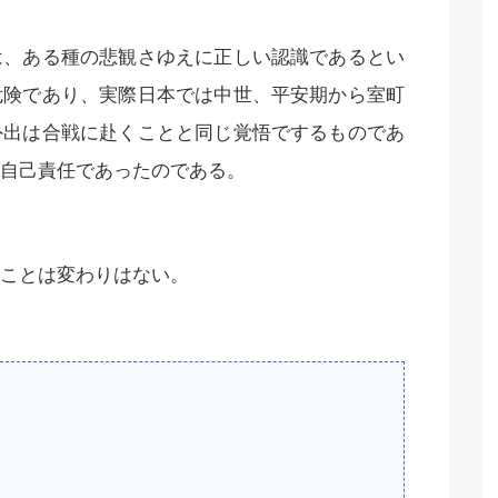
は、ある種の悲観さゆえに正しい認識であるとい
危険であり、実際日本では中世、平安期から室町
外出は合戦に赴くことと同じ覚悟でするものであ
自己責任であったのである。
ことは変わりはない。