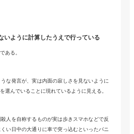
ないように計算したうえで行っている
である。
ような発言が、実は内面の寂しさを見ないように
を選んでいることに現れているように見える。
別殺人を自称するものが実は歩きスマホなどで反
にくい日中の大通りに車で突っ込むといったパニ