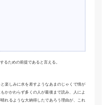
するための前提であると言える。
ると楽しみに水を差すようなあまのじゃくで情が
にもかかわらず多くの人が最後まで読み、人によ
が晴れるような大納得したであろう理由が、これ