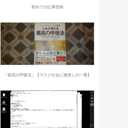
初めての記事投稿
『最高の呼吸法』【マスク社会に激推しの一冊】