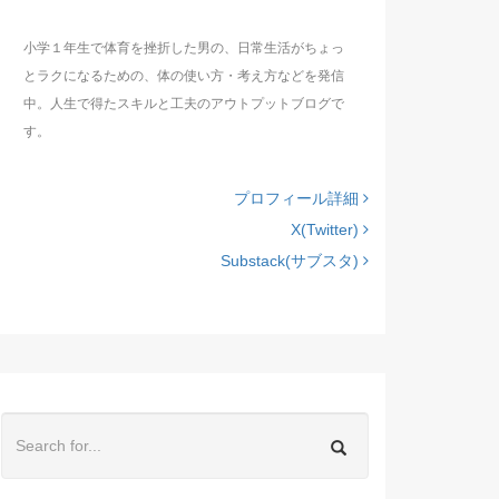
小学１年生で体育を挫折した男の、日常生活がちょっ
とラクになるための、体の使い方・考え方などを発信
中。人生で得たスキルと工夫のアウトプットブログで
す。
プロフィール詳細
X(Twitter)
Substack(サブスタ)