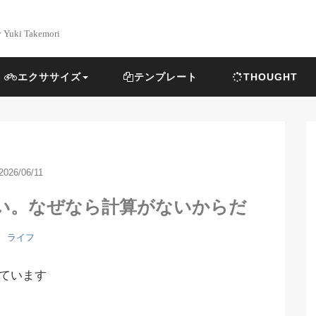
y Yuki Takemori
エクササイズ
テンプレート
THOUGHT
2026/06/11
い。なぜなら計算がないからだ
ライフ
ています