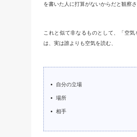
を書いた人に打算がないからだと観察さ
これと似て非なるものとして、「空気
は、実は誰よりも空気を読む、
自分の立場
場所
相手