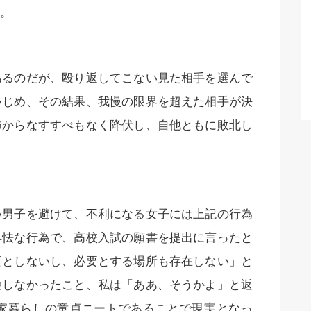
。
あるのだが、殴り返してこない見た相手を選んで
いじめ、その結果、我慢の限界を超えた相手が決
怖からなすすべもなく降伏し、自他ともに敗北し
い男子を避けて、不利になる女子には上記の行為
卑怯な行為で、高校入試の願書を提出に言ったと
要としないし、必要とする場所も存在しない」と
護しなかったこと、私は「ああ、そうかよ」と返
家暮らしの童貞ニートであることで現実となっ