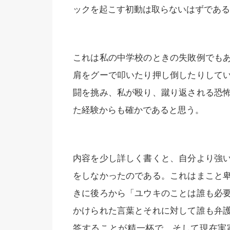
ックを起こす初動は取らないはずである
これは私の中学校のときの失敗例でも
肩をグーで叩いたり押し倒したりして
闘を挑み、私が殴り、蹴り返される恐
た経験からも確かであると思う。
内容を少し詳しく書くと、自分より強
をしなかったのである。これはまこと
きに後ろから「ユウキのことは誰も必
かけられた言葉とそれに対して誰も弁
答することが精一杯で、そして現在実