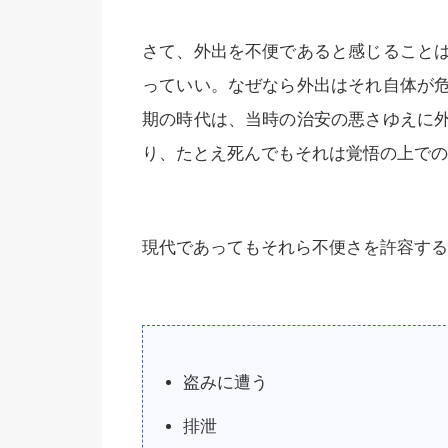
さて、外出を不便であると感じること
っていい。なぜなら外出はそれ自体が
期の時代は、当時の治安の悪さゆえに
り、たとえ死んでもそれは覚悟の上での
現代であってもそれら不便さを許容する
盗みに遭う
排泄