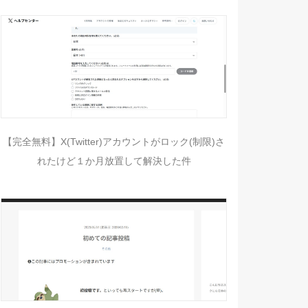
【完全無料】X(Twitter)アカウントがロック(制限)さ
れたけど１か月放置して解決した件