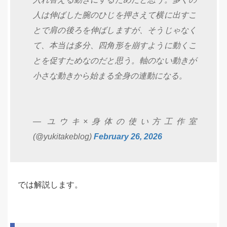
人は伸ばした腕のひじを押さえて横に出すこ
とで肩の後ろを伸ばしますが、そうじゃなく
て、本当は多分、四角形を崩すように動くこ
とを促すためなのだと思う。軸のない動きが
小さな動きから始まる全身の連動になる。
— ユウキ×身体の使い方工作室
(@yukitakeblog)
February 26, 2026
では解説します。