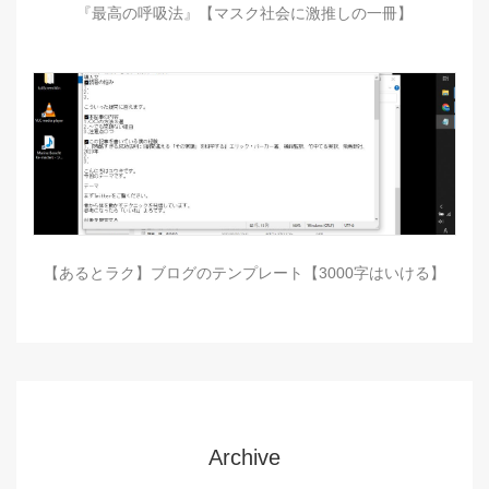
『最高の呼吸法』【マスク社会に激推しの一冊】
【あるとラク】ブログのテンプレート【3000字はいける】
Archive