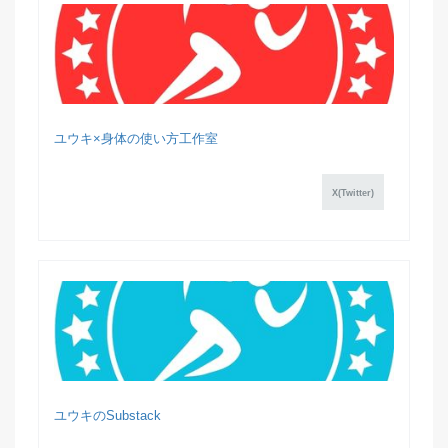
ユウキ×身体の使い方工作室
X(Twitter)
ユウキのSubstack