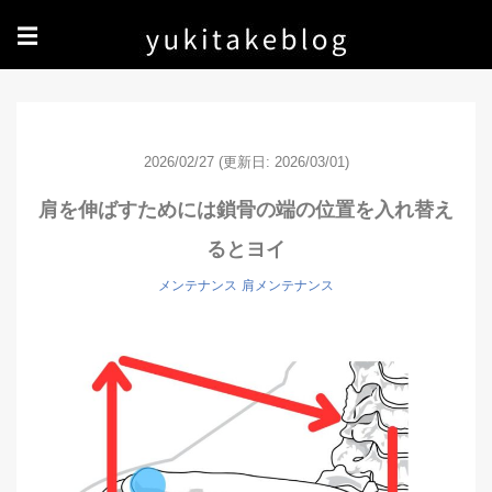
☰
2026/02/27
(更新日: 2026/03/01)
肩を伸ばすためには鎖骨の端の位置を入れ替え
るとヨイ
メンテナンス
肩メンテナンス