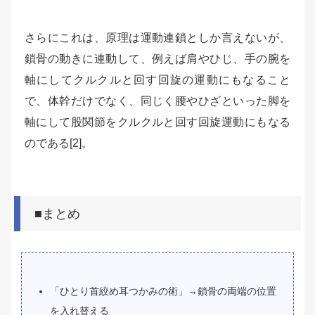
さらにこれは、原理は運動連鎖としか言えないが、
鎖骨の動きに連動して、例えば肩やひじ、手の腕を
軸にしてクルクルと回す回旋の運動にもなること
で、体幹だけでなく、同じく腰やひざといった脚を
軸にして股関節をクルクルと回す回旋運動にもなる
のである[2]。
■まとめ
「ひとり首絞め耳つかみの術」→鎖骨の両端の位置
を入れ替える