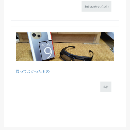
Substack(サブスタ)
買ってよかったもの
広告