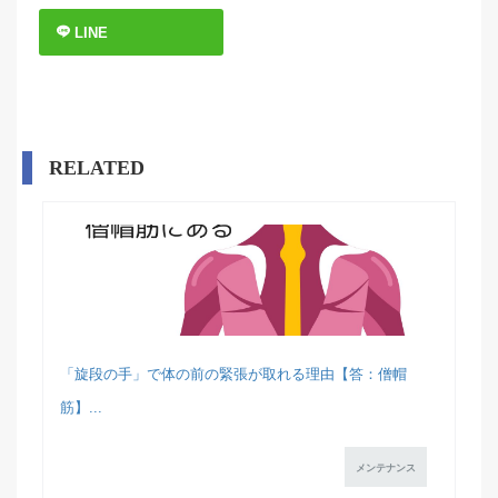
LINE
RELATED
「旋段の手」で体の前の緊張が取れる理由【答：僧帽
筋】...
メンテナンス