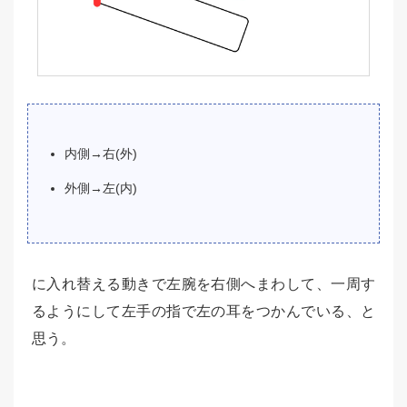
内側→右(外)
外側→左(内)
に入れ替える動きで左腕を右側へまわして、一周す
るようにして左手の指で左の耳をつかんでいる、と
思う。