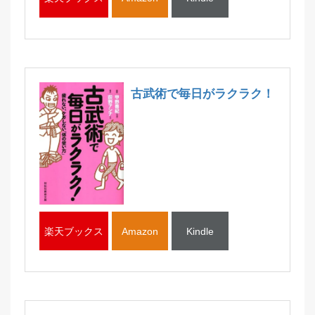
古武術で毎日がラクラク！
楽天ブックス
Amazon
Kindle