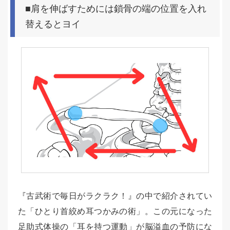
■肩を伸ばすためには鎖骨の端の位置を入れ
替えるとヨイ
『古武術で毎日がラクラク！』の中で紹介されてい
た「ひとり首絞め耳つかみの術」。この元になった
足助式体操の「耳を持つ運動」が脳溢血の予防にな