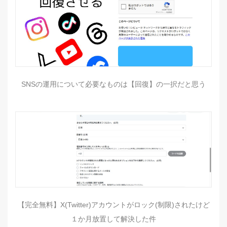
SNSの運用について必要なものは【回復】の一択だと思う
【完全無料】X(Twitter)アカウントがロック(制限)されたけど
１か月放置して解決した件