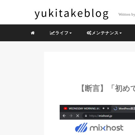
Written b
ライフ
メンテナンス
【断言】「初めて