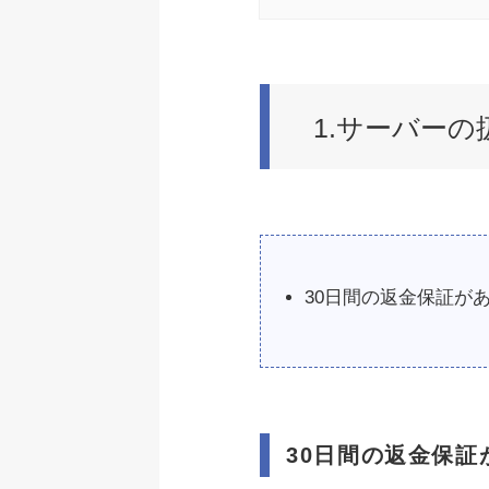
1.サーバーの
30日間の返金保証が
30日間の返金保証