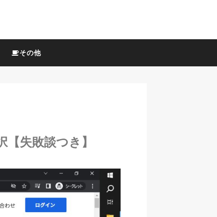
その他
一択【失敗談つき】