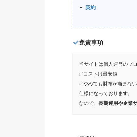
契約
免責事項
当サイトは個人運営のブ
✅コストは最安値
✅やめても財布が痛まな
仕様になっております。
なので、
長期運用や企業