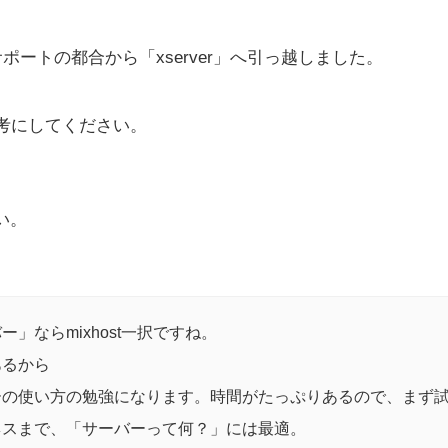
料金とサポートの都合から「xserver」へ引っ越しました。
。
考にしてください。
さい。
」ならmixhost一択ですね。
あるから
ーの使い方の勉強になります。時間がたっぷりあるので、まず
ネスまで、「サーバーって何？」には最適。