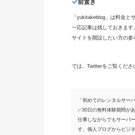
前置き
「yukitakeblog」は
一応記事は残しておきます
サイトを開設したい方の参
では、Twitterをご覧くだ
「初めてのレンタルサーバー
✅30日の無料体験期間が
仕事しながらでもサーバ
す。個人ブログからビジ