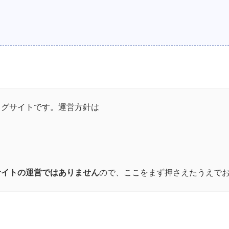
ログサイトです。運営方針は
い
サイトの運営ではありません
ので、ここをまず押さえたうえで