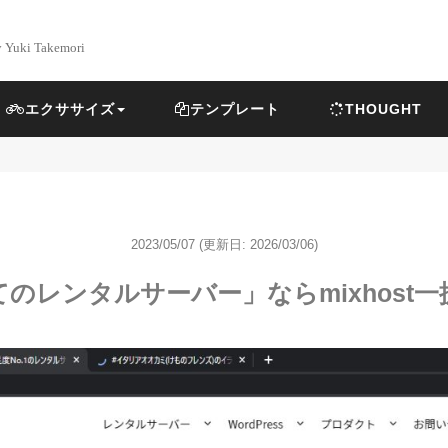
y Yuki Takemori
エクササイズ
テンプレート
THOUGHT
2023/05/07
(更新日: 2026/03/06)
のレンタルサーバー」ならmixhost