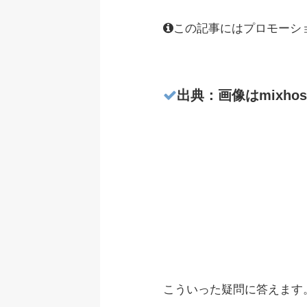
この記事にはプロモーシ
出典：画像はmixho
こういった疑問に答えます